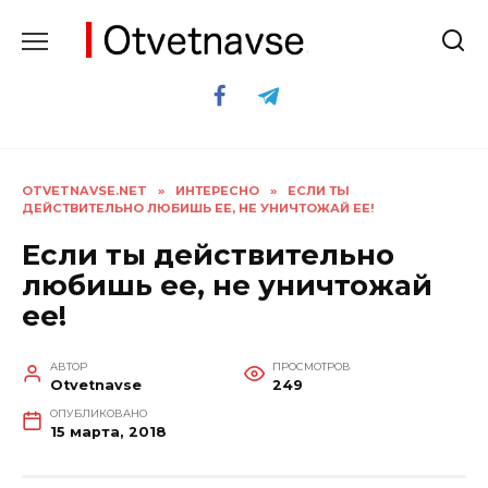
Перейти
к
содержанию
OTVETNAVSE.NET
»
ИНТЕРЕСНО
»
ЕСЛИ ТЫ
ДЕЙСТВИТЕЛЬНО ЛЮБИШЬ ЕЕ, НЕ УНИЧТОЖАЙ ЕЕ!
Если ты действительно
любишь ее, не уничтожай
ее!
АВТОР
ПРОСМОТРОВ
Otvetnavse
249
ОПУБЛИКОВАНО
15 марта, 2018