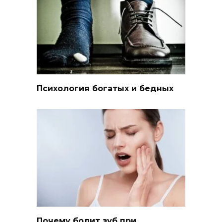
Психология богатых и бедных
Почему болит зуб при